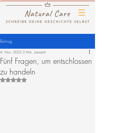
Beitrag
4. Nov. 2025
3 Min. Lesezeit
Fünf Fragen, um entschlossen
zu handeln
Mit NaN von 5 Sternen bewertet.