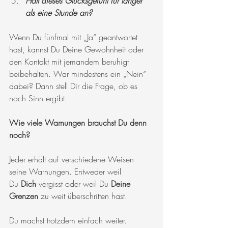
Hält dieses Glücksgefühl für länger 
als eine Stunde an?
Wenn Du fünfmal mit „Ja“ geantwortet 
hast, kannst Du Deine Gewohnheit oder 
den Kontakt mit jemandem beruhigt 
beibehalten. War mindestens ein „Nein“ 
dabei? Dann stell Dir die Frage, ob es 
noch Sinn ergibt.
Wie viele Warnungen brauchst Du denn 
noch?
Jeder erhält auf verschiedene Weisen 
seine Warnungen. Entweder weil 
Du 
Dich 
vergisst oder weil Du 
Deine 
Grenzen
 zu weit überschritten hast. 
Du machst trotzdem einfach weiter. 