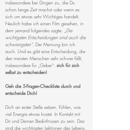
insbesondere bei Dingen zu, die Du 
schon lange Zeit machst oder wenn es 
sich um etwas sehr Wichtiges handelt. 
Neulich habe ich einen Film gesehen, in 
dem jemand folgendes sagte: 
„Die 
wichtigsten Entscheidungen sind auch die 
schwierigsten“
. Der Meinung bin ich 
auch. Und es gibt eine Entscheidung, die 
den meisten Menschen sehr schwer fällt, 
insbesondere für „Geber“: 
sich
für sich 
selbst zu entscheiden!
Geh die 5-Fragen-Checkliste durch und 
entscheide Dich!
Dich an erster Stelle setzen. Fühlen, wie 
viel Energie etwas kostet. In Kontakt mit 
Dir und Deinen Bedürfnissen zu sein. Das 
sind die wichtigsten Lektionen des Lebens. 