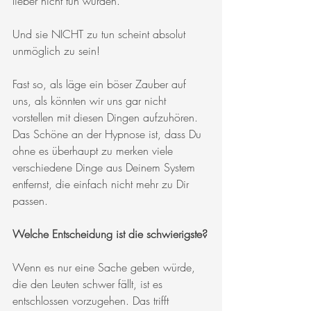
lieber nicht tun würden. 
Und sie NICHT zu tun scheint absolut 
unmöglich zu sein! 
Fast so, als läge ein böser Zauber auf 
uns, als könnten wir uns gar nicht 
vorstellen mit diesen Dingen aufzuhören. 
Das Schöne an der Hypnose ist, dass Du 
ohne es überhaupt zu merken viele 
verschiedene Dinge aus Deinem System 
entfernst, die einfach nicht mehr zu Dir 
passen. 
Welche Entscheidung ist die schwierigste?
Wenn es nur eine Sache geben würde, 
die den Leuten schwer fällt, ist es 
entschlossen vorzugehen. Das trifft 