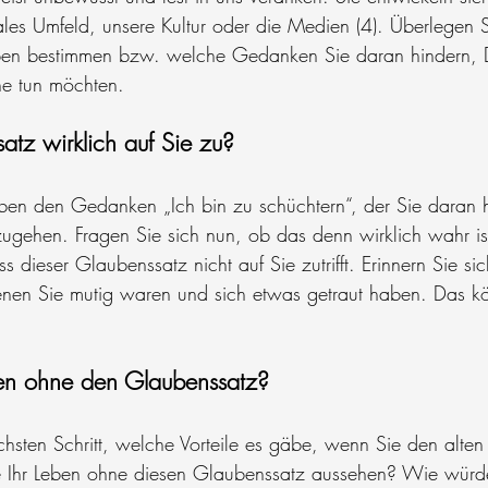
ales Umfeld, unsere Kultur oder die Medien (4). Überlegen 
ben bestimmen bzw. welche Gedanken Sie daran hindern, D
rne tun möchten.
satz wirklich auf Sie zu?
n den Gedanken „Ich bin zu schüchtern“, der Sie daran hi
gehen. Fragen Sie sich nun, ob das denn wirklich wahr i
s dieser Glaubenssatz nicht auf Sie zutrifft. Erinnern Sie si
denen Sie mutig waren und sich etwas getraut haben. Das k
en ohne den Glaubenssatz?
chsten Schritt, welche Vorteile es gäbe, wenn Sie den alte
 Ihr Leben ohne diesen Glaubenssatz aussehen? Wie würde