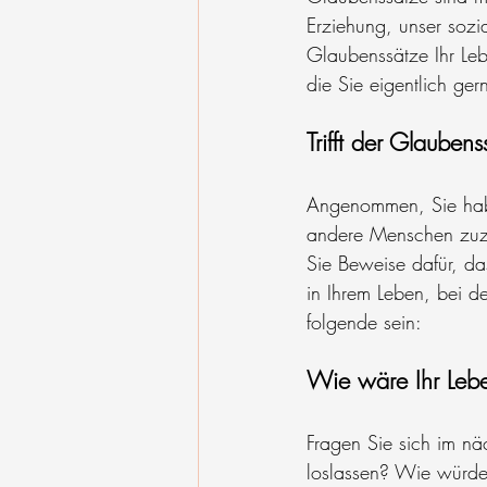
Erziehung, unser sozi
Glaubenssätze Ihr Le
die Sie eigentlich ge
Trifft der Glaubens
Angenommen, Sie habe
andere Menschen zuzu
Sie Beweise dafür, das
in Ihrem Leben, bei 
folgende sein:
Wie wäre Ihr Leb
Fragen Sie sich im nä
loslassen? Wie würde