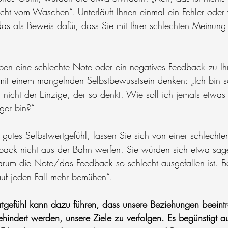
cht vom Waschen“. Unterläuft Ihnen einmal ein Fehler oder
 das als Beweis dafür, dass Sie mit Ihrer schlechten Meinung 
n eine schlechte Note oder ein negatives Feedback zu Ihr
 mit einem mangelnden Selbstbewusstsein denken: „Ich bin
 nicht der Einzige, der so denkt. Wie soll ich jemals etwas 
ger bin?“
gutes Selbstwertgefühl, lassen Sie sich von einer schlecht
back nicht aus der Bahn werfen. Sie würden sich etwa sag
arum die Note/das Feedback so schlecht ausgefallen ist. B
uf jeden Fall mehr bemühen“.
rtgefühl kann dazu führen, dass unsere Beziehungen beeint
hindert werden, unsere Ziele zu verfolgen. Es begünstigt 