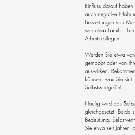
Einfluss darauf haben 
auch negative Erfahr
Bewertungen von Men
wie etwa Familie, Fre
Arbeitskollegen.
Werden Sie etwa von 
gemobbt oder von Ihrer
auswirken. Bekommen S
können, was Sie sich 
Selbstwertgefühl.
Häufig wird das 
Selbs
gleichgesetzt. Beide 
Bedeutung. Selbstvertr
Sie etwa seit Jahren 