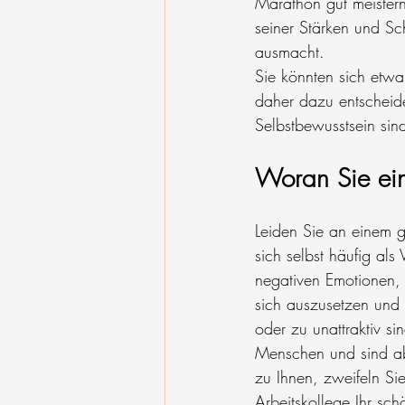
Marathon gut meistern
seiner Stärken und S
ausmacht.
Sie könnten sich etwa
daher dazu entscheide
Selbstbewusstsein sind
Woran Sie ein
Leiden Sie an einem g
sich selbst häufig al
negativen Emotionen, 
sich auszusetzen und z
oder zu unattraktiv si
Menschen und sind ab
zu Ihnen, zweifeln S
Arbeitskollege Ihr sc