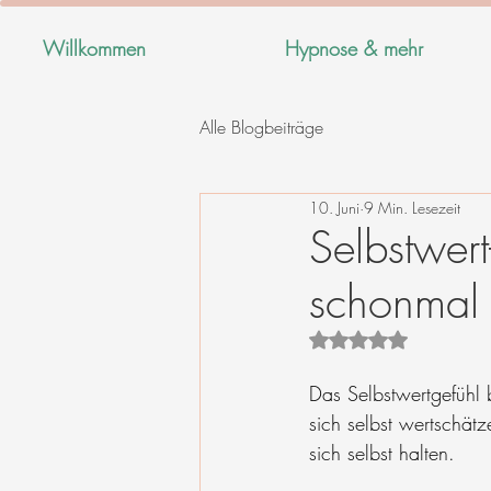
Willkommen
Hypnose & mehr
Alle Blogbeiträge
10. Juni
9 Min. Lesezeit
Selbstwer
schonmal 
Mit NaN von 5 Stern
Das Selbstwertgefühl 
sich selbst wertschät
sich selbst halten. 