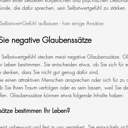
erdem einer besseren körperlichen und psychischen Gesundh
ünde, die dafür sprechen, sein Selbstwertgefühl zu stärken.
elbstwert-Gefühl aufbauen - hier einige Ansätze
Sie negative Glaubenssätze
 Selbstwertgefühl stecken meist negative Glaubenssätze. G
r Leben bestimmen. Sie entscheiden etwa, ob Sie sich für ei
 denken, dass Sie nicht gut genug dafür sind.
ie einen attraktiven Menschen ansprechen oder sich für zu 
ob Sie Ihren Traum verfolgen oder es sein lassen, weil Sie d
affen. Glaubenssätze können etwa folgende Inhalte haben:
ätze bestimmen Ihr Leben?
ist unbewusst und fest in uns verankert. Sie entwickeln sic