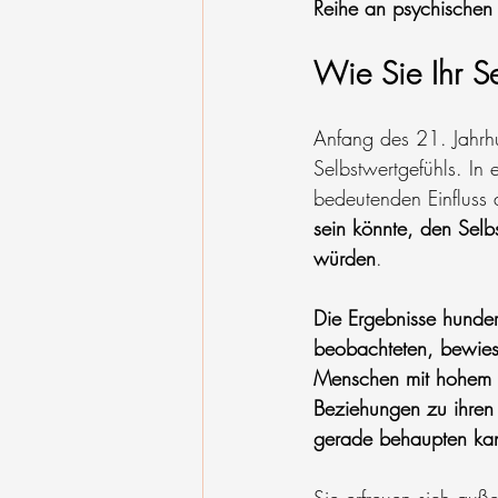
Reihe an psychischen
Wie Sie Ihr S
Anfang des 21. Jahrhu
Selbstwertgefühls. In
bedeutenden Einfluss 
sein könnte, den Selb
würden
.
Die Ergebnisse hunder
beobachteten, bewiese
Menschen mit hohem Se
Beziehungen zu ihren
gerade behaupten ka