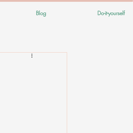
Blog
Do-it-yourself