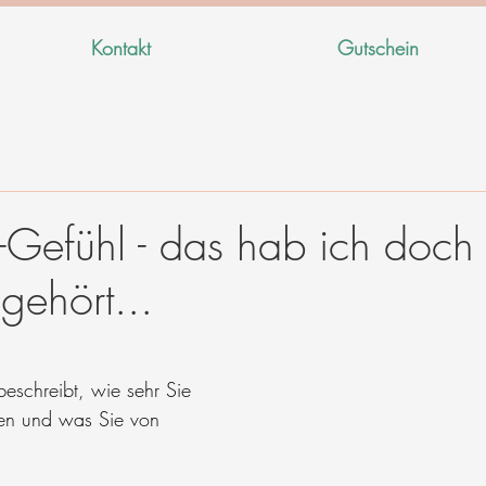
Kontakt
Gutschein
t-Gefühl - das hab ich doch
gehört...
en bewertet.
beschreibt, wie sehr Sie 
zen und was Sie von 