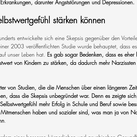
 Erkrankungen, darunter Angststörungen und Depressionen.
elbstwertgefühl stärken können
nderts entwickelte sich eine Skepsis gegenüber den Vorteil
 einer 2003 veröffentlichten Studie wurde behauptet, dass es
auf unser Leben hat. 
Es gab sogar Bedenken, dass es eher k
stwert von Kindern zu stärken, da dadurch mehr Narzissten 
ter von Studien, die die Menschen über einen längeren Ze
n, dass die Skepsis unbegründet war. Denn es zeigte sich
lbstwertgefühl mehr Erfolg in Schule und Beruf sowie bes
 Mitmenschen haben und sozialer sind, was man ja von Nar
nn
. 