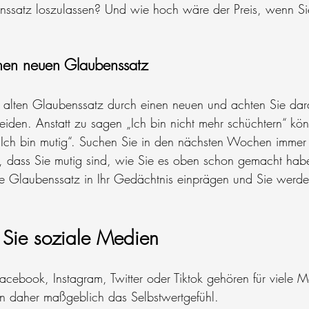
nssatz loszulassen? Und wie hoch wäre der Preis, wenn Si
inen neuen Glaubenssatz
n alten Glaubenssatz durch einen neuen und achten Sie dar
iden. Anstatt zu sagen „Ich bin nicht mehr schüchtern“ könn
„Ich bin mutig“. Suchen Sie in den nächsten Wochen immer
, dass Sie mutig sind, wie Sie es oben schon gemacht habe
ue Glaubenssatz in Ihr Gedächtnis einprägen und Sie werde
 Sie soziale Medien
cebook, Instagram, Twitter oder Tiktok gehören für viele
en daher maßgeblich das Selbstwertgefühl.