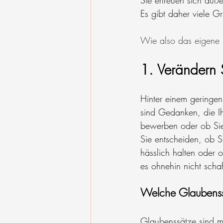
Sie erfreuen sich auß
Es gibt daher viele Gr
Wie also das eigene S
1. Verändern 
Hinter einem geringen
sind Gedanken, die Ih
bewerben oder ob Sie
Sie entscheiden, ob S
hässlich halten oder 
es ohnehin nicht sch
Welche Glaubenss
Glaubenssätze sind me