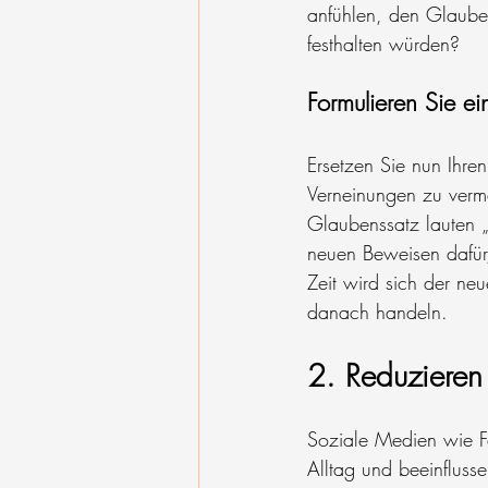
anfühlen, den Glaube
festhalten würden?
Formulieren Sie e
Ersetzen Sie nun Ihre
Verneinungen zu verme
Glaubenssatz lauten 
neuen Beweisen dafür
Zeit wird sich der ne
danach handeln.
2. Reduzieren
Soziale Medien wie Fa
Alltag und beeinfluss