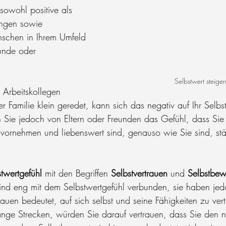
sowohl positive als 
ungen sowie 
schen in Ihrem Umfeld 
unde oder 
Selbstwert steiger
Arbeitskollegen 
 Familie klein geredet, kann sich das negativ auf Ihr Selbs
ie jedoch von Eltern oder Freunden das Gefühl, dass Sie a
vornehmen und liebenswert sind, genauso wie Sie sind, stär
twertgefühl 
mit den Begriffen 
Selbstvertrauen 
und 
Selbstbew
sind eng mit dem Selbstwertgefühl verbunden, sie haben je
auen bedeutet, auf sich selbst und seine Fähigkeiten zu ver
lange Strecken, würden Sie darauf vertrauen, dass Sie den 