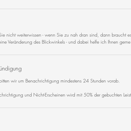
e nicht weiterwissen - wenn Sie zu nah dran sind, dann braucht 
ine Veränderung des Blickwinkels - und dabei helfe ich Ihnen gerne
ündigung
 bitten wir um Benachrichtigung mindestens 24 Stunden vorab.
achrichtigung und Nicht-Erscheinen wird mit 50% der gebuchten Lei