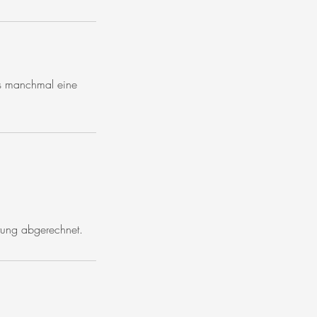
es manchmal eine
stung abgerechnet.