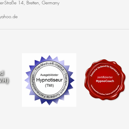
er-Straße 14, Bretten, Germany
yahoo.de