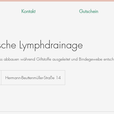
Kontakt
Gutschein
sche Lymphdrainage
ss abbauen während Giftstoffe ausgeleitet und Bindegewebe entsch
Hermann-Beuttenmüller-Straße 14