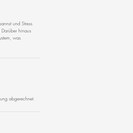
pannst und Stress
. Darüber hinaus
system, was
stung abgerechnet.