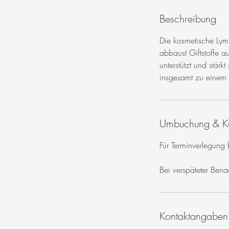
Beschreibung
Die kosmetische Lymp
abbaust Giftstoffe 
unterstützt und stä
insgesamt zu einem 
Umbuchung & K
Für Terminverlegung
Bei verspäteter Ben
Kontaktangaben