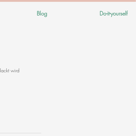
Blog
Do-it-yourself
lackt wird