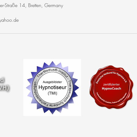
er-Straße 14, Bretten, Germany
yahoo.de