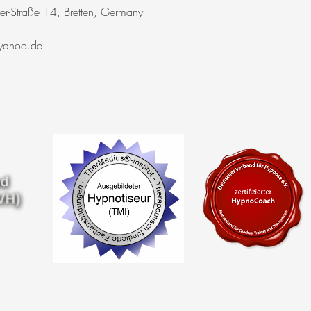
er-Straße 14, Bretten, Germany
yahoo.de