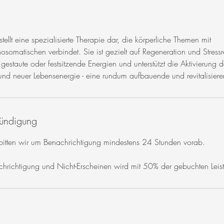
llt eine spezialisierte Therapie dar, die körperliche Themen mit
somatischen verbindet. Sie ist gezielt auf Regeneration und Stress
te gestaute oder festsitzende Energien und unterstützt die Aktivierung
e und neuer Lebensenergie - eine rundum aufbauende und revitalisie
ündigung
 bitten wir um Benachrichtigung mindestens 24 Stunden vorab.
achrichtigung und Nicht-Erscheinen wird mit 50% der gebuchten Lei