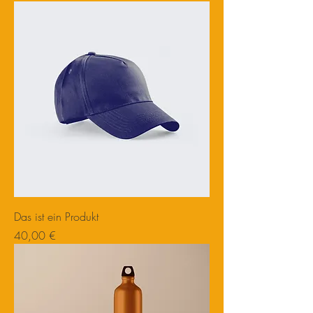
Das ist ein Produkt
Preis
40,00 €