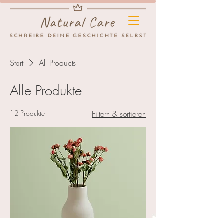
Start
All Products
Alle Produkte
12 Produkte
Filtern & sortieren